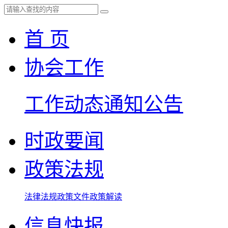
首 页
协会工作
工作动态
通知公告
时政要闻
政策法规
法律法规
政策文件
政策解读
信息快报